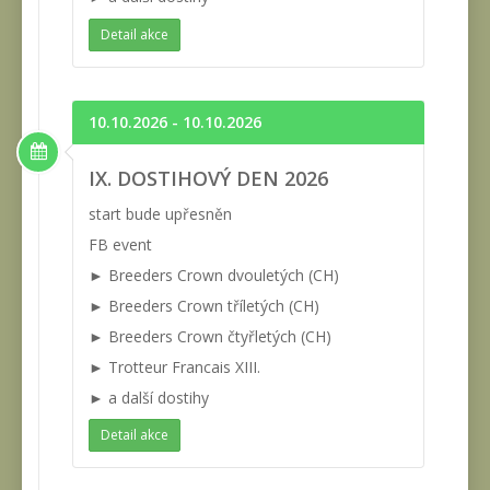
Detail akce
10.10.2026 - 10.10.2026
IX. DOSTIHOVÝ DEN 2026
start bude upřesněn
FB event
► Breeders Crown dvouletých (CH)
► Breeders Crown tříletých (CH)
► Breeders Crown čtyřletých (CH)
► Trotteur Francais XIII.
► a další dostihy
Detail akce