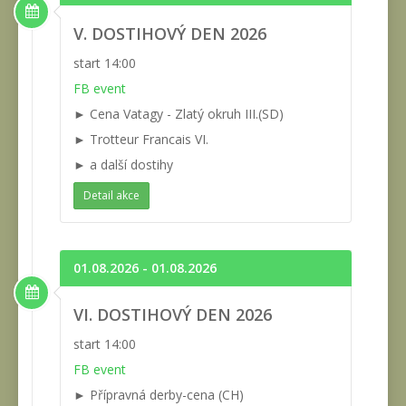
V. DOSTIHOVÝ DEN 2026
start 14:00
FB event
► Cena Vatagy - Zlatý okruh III.(SD)
► Trotteur Francais VI.
► a další dostihy
Detail akce
01.08.2026 - 01.08.2026
VI. DOSTIHOVÝ DEN 2026
start 14:00
FB event
► Přípravná derby-cena (CH)