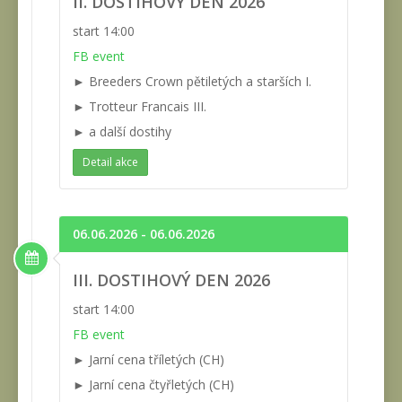
II. DOSTIHOVÝ DEN 2026
start 14:00
FB event
► Breeders Crown pětiletých a starších I.
► Trotteur Francais III.
► a další dostihy
Detail akce
06.06.2026 - 06.06.2026
III. DOSTIHOVÝ DEN 2026
start 14:00
FB event
► Jarní cena tříletých (CH)
► Jarní cena čtyřletých (CH)