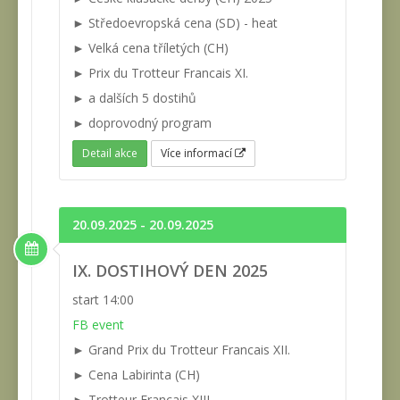
► Středoevropská cena (SD) - heat
► Velká cena tříletých (CH)
► Prix du Trotteur Francais XI.
► a dalších 5 dostihů
► doprovodný program
Detail akce
Více informací
20.09.2025 - 20.09.2025
IX. DOSTIHOVÝ DEN 2025
start 14:00
FB event
► Grand Prix du Trotteur Francais XII.
► Cena Labirinta (CH)
► Trotteur Francais XIII.