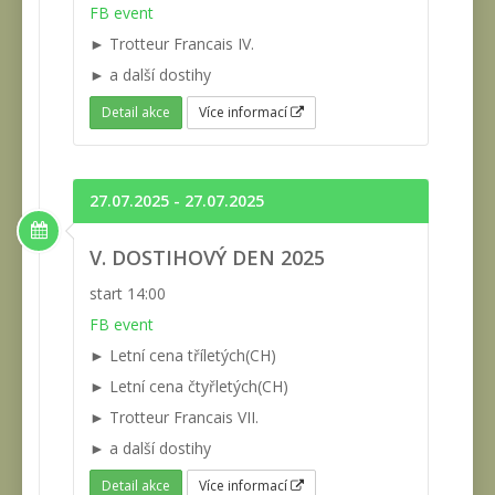
FB event
► Trotteur Francais IV.
► a další dostihy
Detail akce
Více informací
27.07.2025 - 27.07.2025
V. DOSTIHOVÝ DEN 2025
start 14:00
FB event
► Letní cena tříletých(CH)
► Letní cena čtyřletých(CH)
► Trotteur Francais VII.
► a další dostihy
Detail akce
Více informací