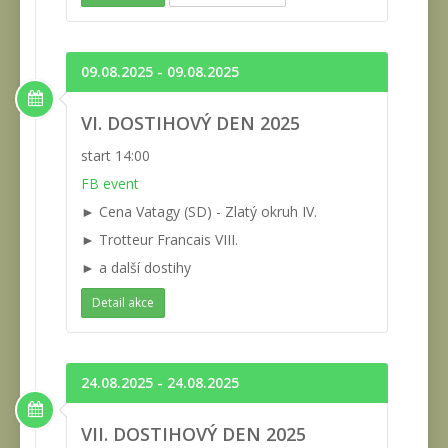
09.08.2025 - 09.08.2025
VI. DOSTIHOVÝ DEN 2025
start 14:00
FB event
► Cena Vatagy (SD) - Zlatý okruh IV.
► Trotteur Francais VIII.
► a další dostihy
Detail akce
24.08.2025 - 24.08.2025
VII. DOSTIHOVÝ DEN 2025