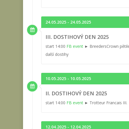
24.05.2025 - 24.05.2025
III. DOSTIHOVÝ DEN 2025
start 14:00
FB event
► BreedersCrown pětile
další dostihy
10.05.2025 - 10.05.2025
II. DOSTIHOVÝ DEN 2025
start 14:00
FB event
► Trotteur Francais III. 
12.04.2025 - 12.04.2025