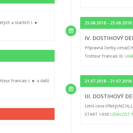
tých a starších I. ►
25.08.2018 - 25.08.2018
IV. DOSTIHOVÝ D
Přípravná Derby-cena(CH)
Trotteur Francais IX.
Udá
ur Francais I. ► a další
21.07.2018 - 21.07.2018
III. DOSTIHOVÝ DE
Letní cena tříletých(CH),L
START 14:00
UDÁLOST 