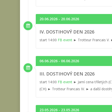
20.06.2026 - 20.06.2026
IV. DOSTIHOVÝ DEN 2026
start 14:00
FB event
► Trotteur Francais V. ►
06.06.2026 - 06.06.2026
III. DOSTIHOVÝ DEN 2026
start 14:00
FB event
► Jarní cena tříletých (
(CH) ► Trotteur Francais IV. ► a další dostih
23.05.2026 - 23.05.2026