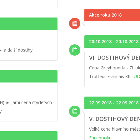
Akce roku 2018
20.10.2018 - 20.10.2018
 a další dostihy
VI. DOSTIHOVÝ D
Cena Greyhounda - Zl. ok
Trotteur Francais XIII.
UD
CH) ► Jarní cena čtyřletých
22.09.2018 - 22.09.2018
y
V. DOSTIHOVÝ DE
Velká cena hlavního měst
Facebooku