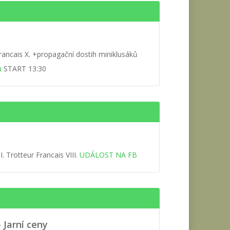
Francais X. +propagační dostih miniklusáků
u
START 13:30
. Trotteur Francais VIII.
UDÁLOST NA FB
- Jarní ceny