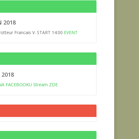
N 2018
Trotteur Francais V. START 14:00
EVENT
 2018
NA FACEBOOKU
Stream ZDE