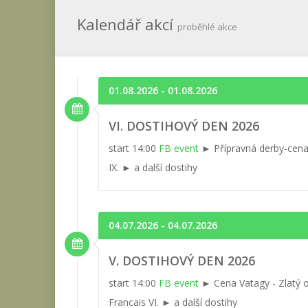
Kalendář akcí
proběhlé akce
01.08.2026 - 01.08.2026
VI. DOSTIHOVÝ DEN 2026
start 14:00
FB event
► Přípravná derby-cena
IX. ► a další dostihy
04.07.2026 - 04.07.2026
V. DOSTIHOVÝ DEN 2026
start 14:00
FB event
► Cena Vatagy - Zlatý o
Francais VI. ► a další dostihy