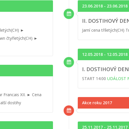
23.06.2018 - 23.06.2018
II. DOSTIHOVÝ DE
letých(CH) ►
Jarní cena tříletých(CH) 
wn čtyřletých(CH) ►
12.05.2018 - 12.05.2018
I. DOSTIHOVÝ DEN
START 14:00
UDÁLOST 
r Francais XII. ► Cena
alší dostihy
Akce roku 2017
25.11.2017 - 25.11.2017