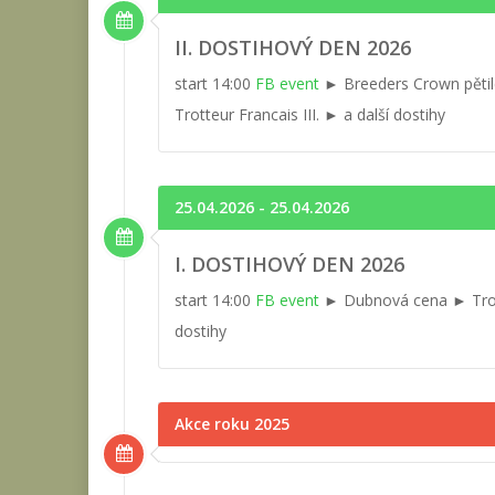
II. DOSTIHOVÝ DEN 2026
start 14:00
FB event
► Breeders Crown pětile
Trotteur Francais III. ► a další dostihy
25.04.2026 - 25.04.2026
I. DOSTIHOVÝ DEN 2026
start 14:00
FB event
► Dubnová cena ► Trotte
dostihy
Akce roku 2025