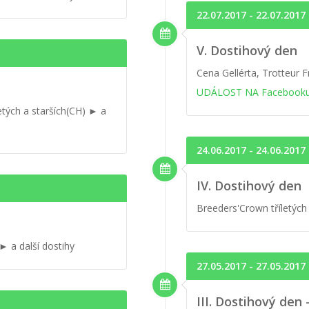
22.07.2017 - 22.07.2017
V. Dostihový den
Cena Gellérta, Trotteur 
UDÁLOST NA Facebook
tých a starších(CH) ► a
24.06.2017 - 24.06.2017
IV. Dostihový den
Breeders'Crown tříletých I
► a další dostihy
27.05.2017 - 27.05.2017
III. Dostihový den 