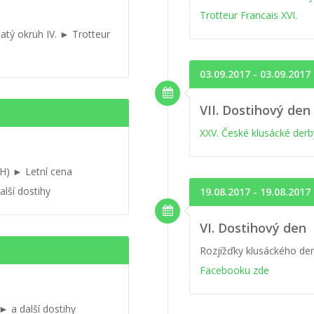
Trotteur Francais XVI.
atý okruh IV. ► Trotteur
03.09.2017 - 03.09.2017
VII. Dostihový den
XXV. České klusácké der
CH) ► Letní cena
alší dostihy
19.08.2017 - 19.08.2017
VI. Dostihový den
Rozjížďky klusáckého der
Facebooku zde
► a další dostihy