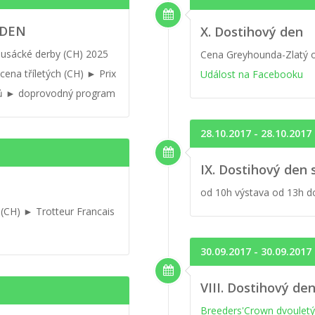
. DEN
X. Dostihový den
usácké derby (CH) 2025
Cena Greyhounda-Zlatý o
ena tříletých (CH) ► Prix
Událost na Facebooku
tihů ► doprovodný program
28.10.2017 - 28.10.2017
IX. Dostihový den 
od 10h výstava od 13h d
(CH) ► Trotteur Francais
30.09.2017 - 30.09.2017
VIII. Dostihový de
Breeders'Crown dvouletých