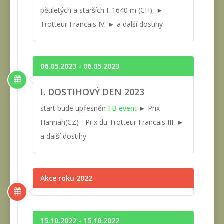
pětiletých a starších I. 1640 m (CH), ►
Trotteur Francais IV. ► a další dostihy
06.05.2023 - 06.05.2023
I. DOSTIHOVÝ DEN 2023
start bude upřesněn
FB event
► Prix
Hannah(CZ) - Prix du Trotteur Francais III. ►
a další dostihy
Akce roku 2022
15.10.2022 - 15.10.2022