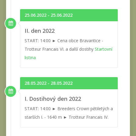
25.06.2022 - 25.06.2022
II. den 2022
START: 14:00 ► Cena obce Bravantice -
Trotteur Francais VI. a další dostihy
Startovní
listina
28.05.2022 - 28.05.2022
I. Dostihový den 2022
START: 14:00 ► Breeders Crown pětiletých a
starších I. - 1640 m ► Trotteur Francais IV.