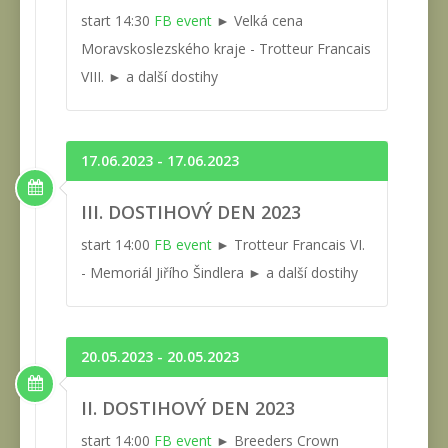
start 14:30
FB event
► Velká cena
Moravskoslezského kraje - Trotteur Francais
VIII. ► a další dostihy
17.06.2023 - 17.06.2023
III. DOSTIHOVÝ DEN 2023
start 14:00
FB event
► Trotteur Francais VI.
- Memoriál Jiřího Šindlera ► a další dostihy
20.05.2023 - 20.05.2023
II. DOSTIHOVÝ DEN 2023
start 14:00
FB event
► Breeders Crown