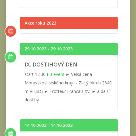
Akce roku 2023
29.10.2023 - 29.10.2023
IX. DOSTIHOVÝ DEN
start 12:30
FB event
► Velká cena
Moravskoslezského kraje - Zlatý okruh 2640
m VI.(SD) ► Trotteur Francais XV. ► a další
dostihy
14.10.2023 - 14.10.2023