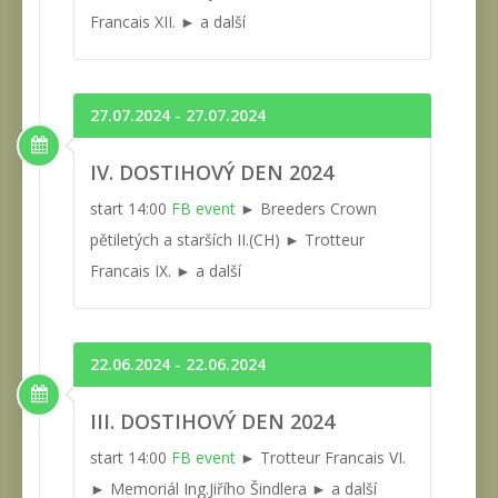
Francais XII. ► a další
27.07.2024 - 27.07.2024
IV. DOSTIHOVÝ DEN 2024
start 14:00
FB event
► Breeders Crown
pětiletých a starších II.(CH) ► Trotteur
Francais IX. ► a další
22.06.2024 - 22.06.2024
III. DOSTIHOVÝ DEN 2024
start 14:00
FB event
► Trotteur Francais VI.
► Memoriál Ing.Jiřího Šindlera ► a další