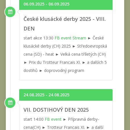
06.09.2025 - 06.09.2025
České klusácké derby 2025 - VIII.
DEN
start akce 13:30
FB event
Stream
► České
klusácké derby (CH) 2025 ► Středoevropská
cena (SD) - heat ► Velká cena tříletých (CH)
► Prix du Trotteur Francais XI. ► a dalších 5
dostihů ► doprovodný program
24.08.2025 - 24.08.2025
VII. DOSTIHOVÝ DEN 2025
start 14:00
FB event
► Přípravná derby-
cena(CH) ► Trotteur Francais XI. ► a další