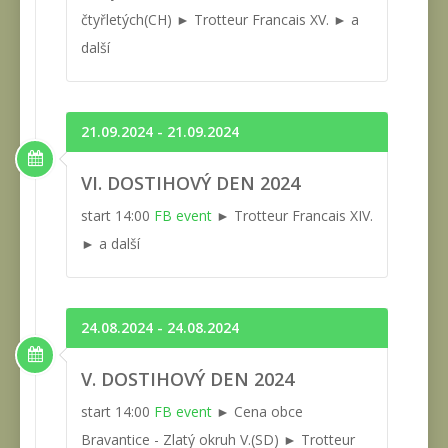
čtyřletých(CH) ► Trotteur Francais XV. ► a
další
21.09.2024 - 21.09.2024
VI. DOSTIHOVÝ DEN 2024
start 14:00
FB event
► Trotteur Francais XIV.
► a další
24.08.2024 - 24.08.2024
V. DOSTIHOVÝ DEN 2024
start 14:00
FB event
► Cena obce
Bravantice - Zlatý okruh V.(SD) ► Trotteur