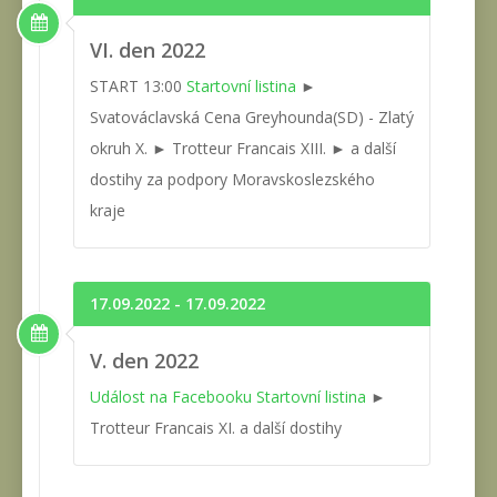
VI. den 2022
START 13:00
Startovní listina
►
Svatováclavská Cena Greyhounda(SD) - Zlatý
okruh X. ► Trotteur Francais XIII. ► a další
dostihy za podpory Moravskoslezského
kraje
17.09.2022 - 17.09.2022
V. den 2022
Událost na Facebooku
Startovní listina
►
Trotteur Francais XI. a další dostihy