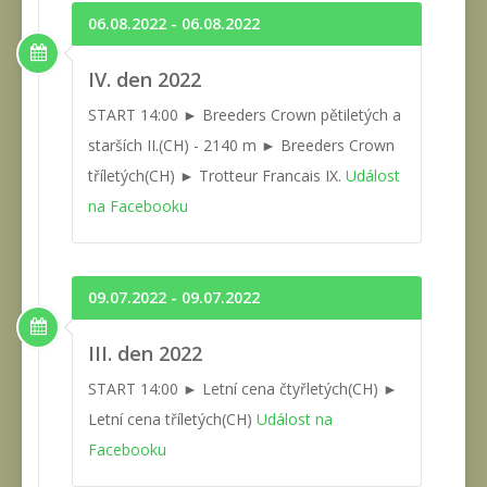
06.08.2022 - 06.08.2022
IV. den 2022
START 14:00 ► Breeders Crown pětiletých a
starších II.(CH) - 2140 m ► Breeders Crown
tříletých(CH) ► Trotteur Francais IX.
Událost
na Facebooku
09.07.2022 - 09.07.2022
III. den 2022
START 14:00 ► Letní cena čtyřletých(CH) ►
Letní cena tříletých(CH)
Událost na
Facebooku