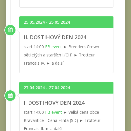
25.05.2024 - 25.05.2024
II. DOSTIHOVÝ DEN 2024
start 14:00
FB event
► Breeders Crown
pětiletých a starších I.(CH) ► Trotteur
Francais IV. ► a další
27.04.2024 - 27.04.2024
I. DOSTIHOVÝ DEN 2024
start 14:00
FB event
► Velká cena obce
Bravantice - Cena Flinta (SD) ► Trotteur
Francais II. ► a další