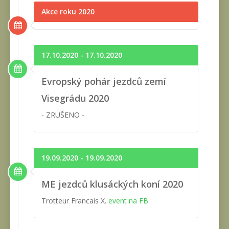
Akce roku 2020
17.10.2020 - 17.10.2020
Evropský pohár jezdců zemí
Visegrádu 2020
- ZRUŠENO -
19.09.2020 - 19.09.2020
ME jezdců klusáckých koní 2020
Trotteur Francais X.
event na FB