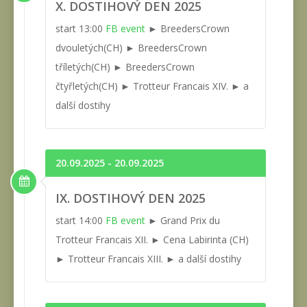
X. DOSTIHOVÝ DEN 2025
start 13:00
FB event
► BreedersCrown
dvouletých(CH) ► BreedersCrown
tříletých(CH) ► BreedersCrown
čtyřletých(CH) ► Trotteur Francais XIV. ► a
další dostihy
20.09.2025 - 20.09.2025
IX. DOSTIHOVÝ DEN 2025
start 14:00
FB event
► Grand Prix du
Trotteur Francais XII. ► Cena Labirinta (CH)
► Trotteur Francais XIII. ► a další dostihy