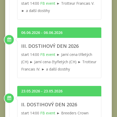
start 14:00
FB event
► Trotteur Francais V.
► a další dostihy
06.06.2026 - 06.06.2026
III. DOSTIHOVÝ DEN 2026
start 14:00
FB event
► Jarní cena tříletých
(CH) ► Jarní cena čtyřletých (CH) ► Trotteur
Francais IV. ► a další dostihy
23.05.2026 - 23.05.2026
II. DOSTIHOVÝ DEN 2026
start 14:00
FB event
► Breeders Crown